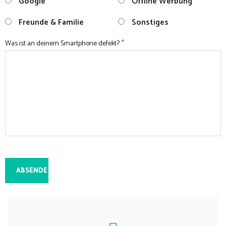
Google
Offline Werbung
Freunde & Familie
Sonstiges
*
Was ist an deinem Smartphone defekt?