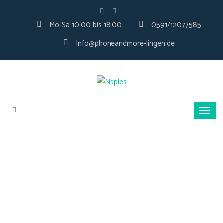
Mo-Sa 10:00 bis 18:00
0591/12077585
Info@phoneandmore-lingen.de